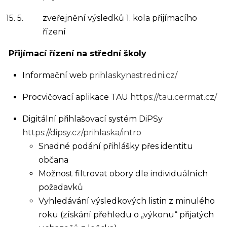
15. 5.
zveřejnění výsledků 1. kola přijímacího
řízení
Přijímací řízení na střední školy
Informační web
prihlaskynastredni.cz/
Procvičovací aplikace TAU
https://tau.cermat.cz/
Digitální přihlašovací systém DiPSy
https://dipsy.cz/prihlaska/intro
Snadné podání přihlášky přes identitu
občana
Možnost filtrovat obory dle individuálních
požadavků
Vyhledávání výsledkových listin z minulého
roku (získání přehledu o „výkonu“ přijatých