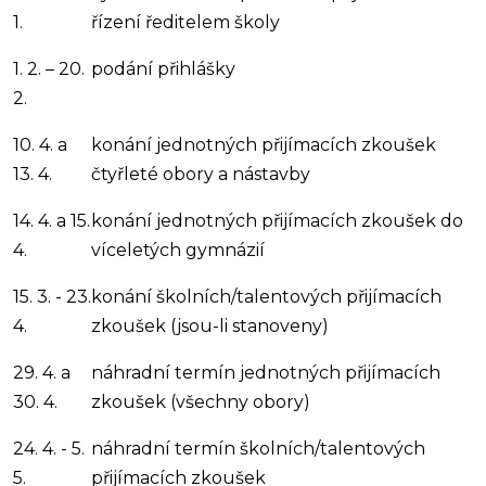
1.
řízení ředitelem školy
1. 2. – 20.
podání přihlášky
2.
10. 4. a
konání jednotných přijímacích zkoušek
13. 4.
čtyřleté obory a nástavby
14. 4. a 15.
konání jednotných přijímacích zkoušek do
4.
víceletých gymnázií
15. 3. - 23.
konání školních/talentových přijímacích
4.
zkoušek (jsou-li stanoveny)
29. 4. a
náhradní termín jednotných přijímacích
30. 4.
zkoušek (všechny obory)
24. 4. - 5.
náhradní termín školních/talentových
5.
přijímacích zkoušek