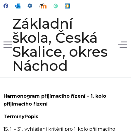
Základní
škola, Česká
Mobile Menu Toggle
Off
Skalice, okres
Náchod
Harmonogram přijímacího řízení – 1. kolo
přijímacího řízení
Termíny
Popis
15. 1. – 31.
vyhlášení kritérií pro 1. kolo přijímacího