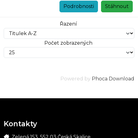
Podrobnosti
Stáhnout
Řazení
Počet zobrazených
Powered by
Phoca Download
Kontakty
Zelená 153, 552 03 Česká Skalice