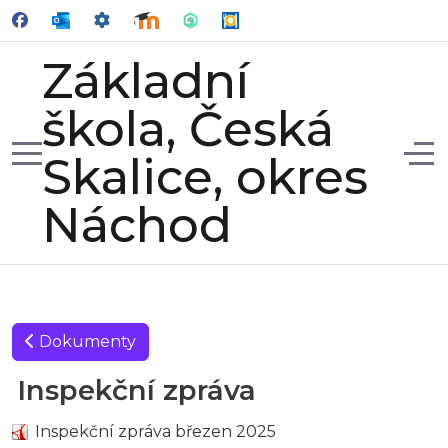
Základní
škola, Česká
Mobile Menu Toggle
Off
Skalice, okres
Náchod
Dokumenty
Inspekční zpráva
Inspekční zpráva březen 2025