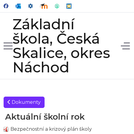
Základní
škola, Česká
Mobile Menu Toggle
Off
Skalice, okres
Náchod
Dokumenty
Aktuální školní rok
Bezpečnostní a krizový plán školy