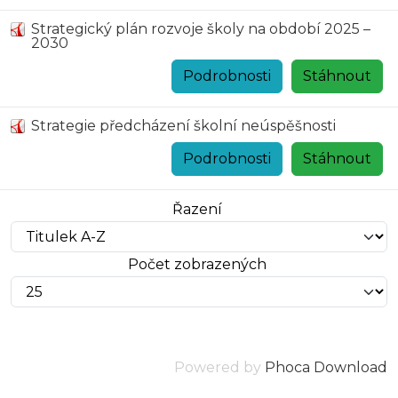
Strategický plán rozvoje školy na období 2025 –
2030
Podrobnosti
Stáhnout
Strategie předcházení školní neúspěšnosti
Podrobnosti
Stáhnout
Řazení
Počet zobrazených
Powered by
Phoca Download