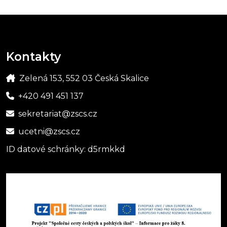
Kontakty
Zelená 153, 552 03 Česká Skalice
+420 491 451 137
sekretariat@zscs.cz
ucetni@zscs.cz
ID datové schránky: d5rmkkd