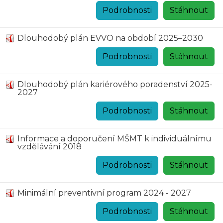
Podrobnosti
Stáhnout
Dlouhodobý plán EVVO na období 2025–2030
Podrobnosti
Stáhnout
Dlouhodobý plán kariérového poradenství 2025-
2027
Podrobnosti
Stáhnout
Informace a doporučení MŠMT k individuálnímu
vzdělávání 2018
Podrobnosti
Stáhnout
Minimální preventivní program 2024 - 2027
Podrobnosti
Stáhnout