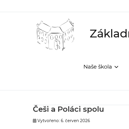
Základn
Naše škola
Češi a Poláci spolu
Vytvořeno: 6. červen 2026