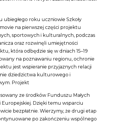
u ubiegłego roku uczniowie Szkoły
movie na pierwszej części projektu
jnych, sportowych i kulturalnych, podczas
anicza oraz rozwinęli umiejętności
u, która odbędzie się w dniach 15–19
trowany na poznawaniu regionu, ochronie
ktu jest wspieranie przyjaznych relacji
nie dziedzictwa kulturowego i
wym. Projekt
finansowany ze środków Funduszu Małych
Europejskiej. Dzięki temu wsparciu
wicie bezpłatnie. Wierzymy, że drugi etap
ą kontynuowane po zakończeniu wspólnego