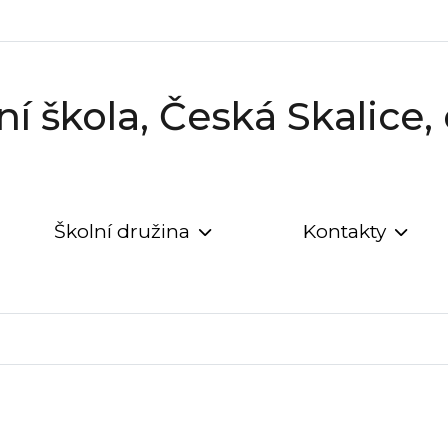
í škola, Česká Skalice
Školní družina
Kontakty