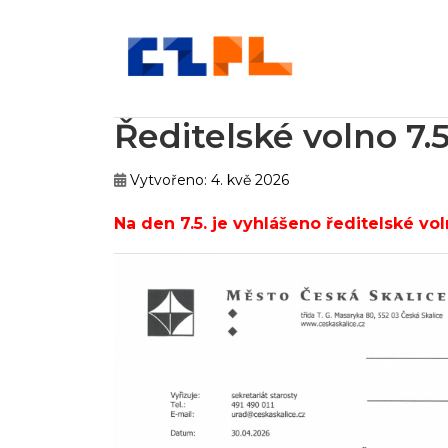
Ředitelské volno 7.5
Vytvořeno: 4. kvě 2026
Na den 7.5. je vyhlášeno ředitelské vol