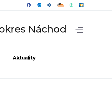
, okres Náchod
Off-Canvas Togg
Aktuality