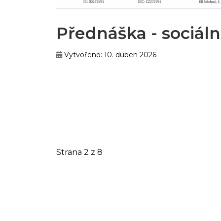
Přednáška - sociální
Vytvořeno: 10. duben 2026
Strana 2 z 8