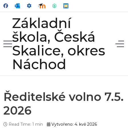
Základní
škola, Česká
Mobile Menu Toggle
Off
Skalice, okres
Náchod
Ředitelské volno 7.5.
2026
Read Time: 1 min
Vytvořeno: 4. kvě 2026