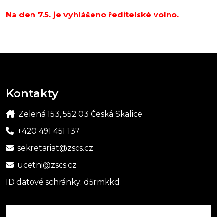
Na den 7.5. je vyhlášeno ředitelské volno.
Kontakty
Zelená 153, 552 03 Česká Skalice
+420 491 451 137
sekretariat@zscs.cz
ucetni@zscs.cz
ID datové schránky: d5rmkkd