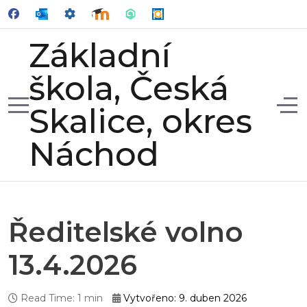
Základní
škola, Česká
Mobile Menu Toggle
Off
Skalice, okres
Náchod
Ředitelské volno
13.4.2026
Read Time: 1 min
Vytvořeno: 9. duben 2026