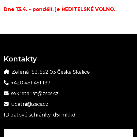
Dne 13.4. - pondělí, je ŘEDITELSKÉ VOLNO.
Kontakty
Zelená 153, 552 03 Česká Skalice
+420 491 451 137
sekretariat@zscs.cz
ucetni@zscs.cz
ID datové schránky: d5rmkkd